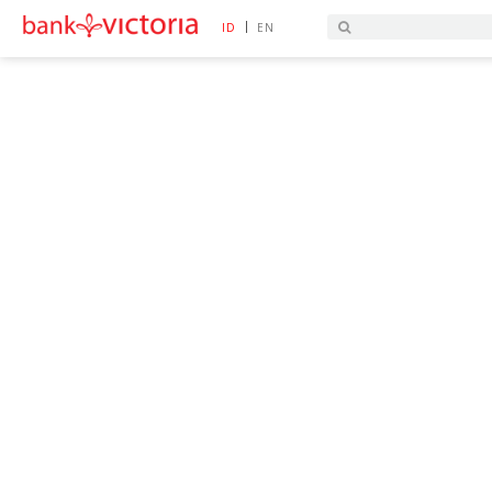
|
ID
EN