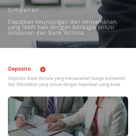
Simpanan
Dapatkan keuntungan dan kenyamanan
yang lebih baik dengan berbagai solusi
simpanan dari Bank Victoria
Deposito
Deposito Bank Victoria yang menawarkan bunga kompetitif
dan fleksibilitas yang sesuai dengan keperluan uang Anda