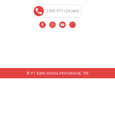
1500 977 (24 Jam)
© PT Bank Victoria International, Tbk