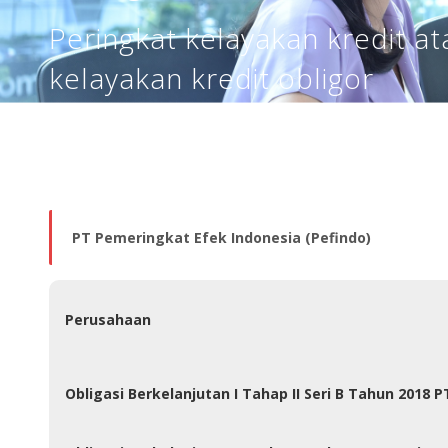
Peringkat kelayakan kredit at
kelayakan kredit obligor
PT Pemeringkat Efek Indonesia (Pefindo)
Perusahaan
Obligasi Berkelanjutan I Tahap II Seri B Tahun 2018 P