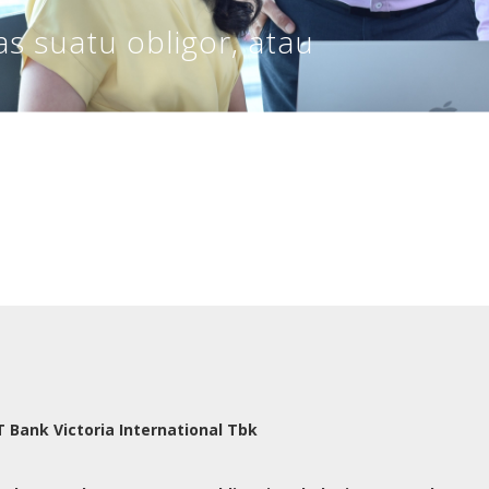
as suatu obligor, atau
T Bank Victoria International Tbk