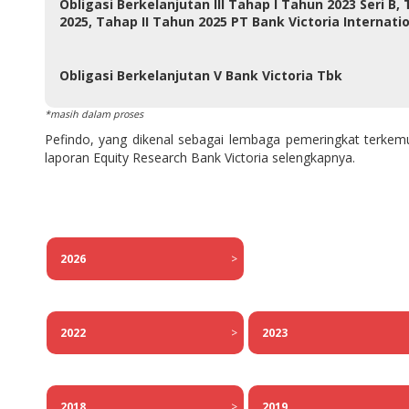
Obligasi Berkelanjutan III Tahap I Tahun 2023 Seri B,
2025, Tahap II Tahun 2025 PT Bank Victoria Internati
Obligasi Berkelanjutan V Bank Victoria Tbk
*masih dalam proses
Pefindo, yang dikenal sebagai lembaga pemeringkat terkemu
laporan Equity Research Bank Victoria selengkapnya.
2026
>
2022
>
2023
2018
>
2
019