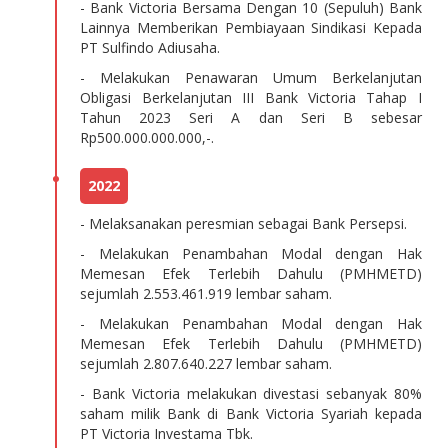
- Bank Victoria Bersama Dengan 10 (Sepuluh) Bank
Lainnya Memberikan Pembiayaan Sindikasi Kepada
PT Sulfindo Adiusaha.
- Melakukan Penawaran Umum Berkelanjutan
Obligasi Berkelanjutan III Bank Victoria Tahap I
Tahun 2023 Seri A dan Seri B sebesar
Rp500.000.000.000,-.
2022
- Melaksanakan peresmian sebagai Bank Persepsi.
- Melakukan Penambahan Modal dengan Hak
Memesan Efek Terlebih Dahulu (PMHMETD)
sejumlah 2.553.461.919 lembar saham.
- Melakukan Penambahan Modal dengan Hak
Memesan Efek Terlebih Dahulu (PMHMETD)
sejumlah 2.807.640.227 lembar saham.
- Bank Victoria melakukan divestasi sebanyak 80%
saham milik Bank di Bank Victoria Syariah kepada
PT Victoria Investama Tbk.