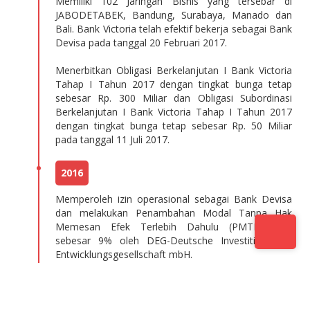
Memiliki 102 Jaringan Bisnis yang tersebar di
JABODETABEK, Bandung, Surabaya, Manado dan
Bali. Bank Victoria telah efektif bekerja sebagai Bank
Devisa pada tanggal 20 Februari 2017.
Menerbitkan Obligasi Berkelanjutan I Bank Victoria
Tahap I Tahun 2017 dengan tingkat bunga tetap
sebesar Rp. 300 Miliar dan Obligasi Subordinasi
Berkelanjutan I Bank Victoria Tahap I Tahun 2017
dengan tingkat bunga tetap sebesar Rp. 50 Miliar
pada tanggal 11 Juli 2017.
2016
Memperoleh izin operasional sebagai Bank Devisa
dan melakukan Penambahan Modal Tanpa Hak
Memesan Efek Terlebih Dahulu (PMTHMETD)
sebesar 9% oleh DEG-Deutsche Investitions-und
Entwicklungsgesellschaft mbH.
2015