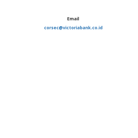
Email
corsec@victoriabank.co.id