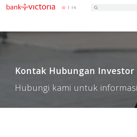
|
ID
EN
HOME
TINJAUAN EKONOMI
KONTAK HUBUN
Kontak Hubungan Investor
Hubungi kami untuk informasi