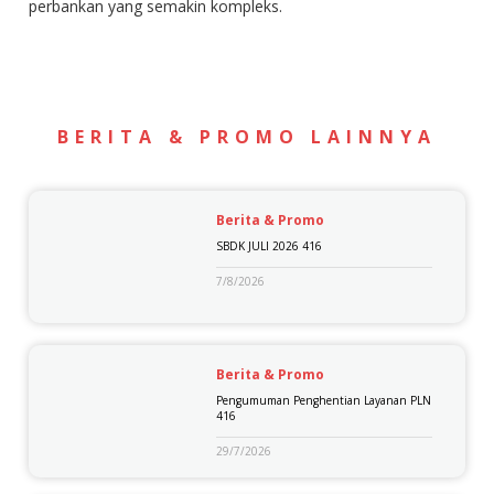
perbankan yang semakin kompleks.
BERITA & PROMO LAINNYA
Berita & Promo
SBDK JULI 2026 416
7/8/2026
Berita & Promo
Pengumuman Penghentian Layanan PLN
416
29/7/2026