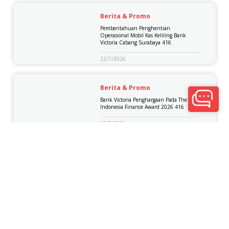
Berita & Promo
Pemberitahuan Penghentian
Operasional Mobil Kas Keliling Bank
Victoria Cabang Surabaya 416
22/7/2026
Berita & Promo
Bank Victoria Penghargaan Pada The Best
Indonesia Finance Award 2026 416
17/7/2026
Berita & Promo
Pemberitahuan Aktivitas Awal Rekening
416
14/7/2026