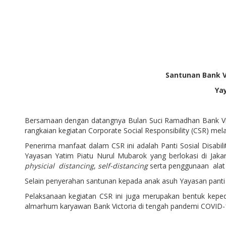
Santunan Bank V
Ya
Bersamaan dengan datangnya Bulan Suci Ramadhan Bank Vict
rangkaian kegiatan Corporate Social Responsibility (CSR) mela
Penerima manfaat dalam CSR ini adalah Panti Sosial Disabi
Yayasan Yatim Piatu Nurul Mubarok yang berlokasi di Jaka
physicial distancing
,
self-distancing
serta penggunaan alat p
Selain penyerahan santunan kepada anak asuh Yayasan pant
Pelaksanaan kegiatan CSR ini juga merupakan bentuk kepe
almarhum karyawan Bank Victoria di tengah pandemi COVID-