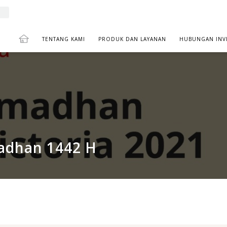
TENTANG KAMI
PRODUK DAN LAYANAN
HUBUNGAN INV
TUNAN RAMADHAN 1442 H
adhan 1442 H