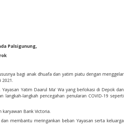
nda Palsigunung,
rok
ususnya bagi anak dhuafa dan yatim piatu dengan menggelar
i 2021.
k, Yayasan Yatim Daarul Ma' Wa yang berlokasi di Depok dan
kan langkah-langkah pencegahan penularan COVID-19 seperti
 karyawan Bank Victoria.
im dan membantu meringankan beban Yayasan serta keluarga