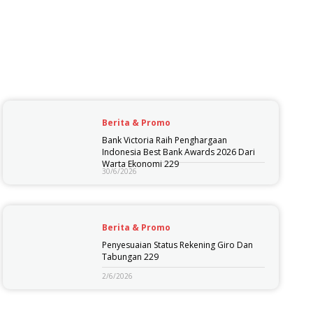
Berita & Promo
Bank Victoria Raih Penghargaan
Indonesia Best Bank Awards 2026 Dari
Warta Ekonomi 229
30/6/2026
Berita & Promo
Penyesuaian Status Rekening Giro Dan
Tabungan 229
2/6/2026