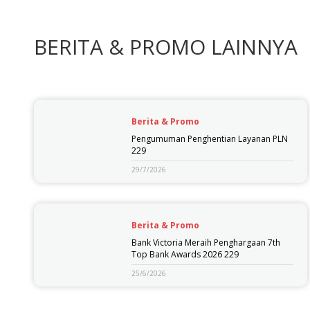
BERITA & PROMO LAINNYA
Berita & Promo
Pengumuman Penghentian Layanan PLN
229
29/7/2026
Berita & Promo
Bank Victoria Meraih Penghargaan 7th
Top Bank Awards 2026 229
25/6/2026