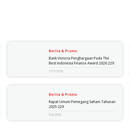
Berita & Promo
Bank Victoria Penghargaan Pada The
Best Indonesia Finance Award 2026 229
17/7/2026
Berita & Promo
Rapat Umum Pemegang Saham Tahunan
2025 229
5/6/2026