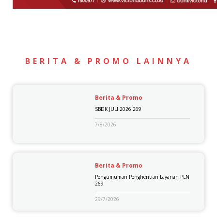
BERITA & PROMO LAINNYA
Berita & Promo
SBDK JULI 2026 269
7/8/2026
Berita & Promo
Pengumuman Penghentian Layanan PLN
269
29/7/2026