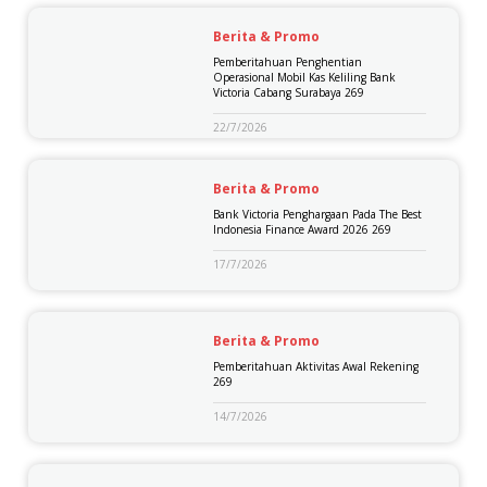
Berita & Promo
Pemberitahuan Penghentian
Operasional Mobil Kas Keliling Bank
Victoria Cabang Surabaya 269
22/7/2026
Berita & Promo
Bank Victoria Penghargaan Pada The Best
Indonesia Finance Award 2026 269
17/7/2026
Berita & Promo
Pemberitahuan Aktivitas Awal Rekening
269
14/7/2026