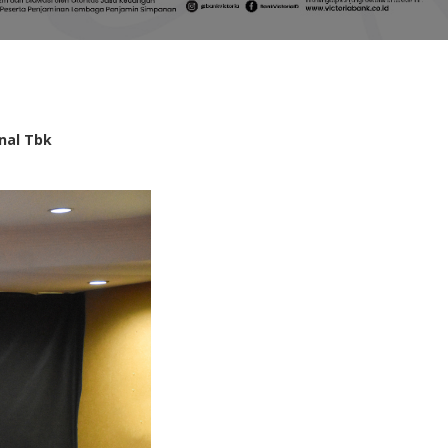
nal Tbk