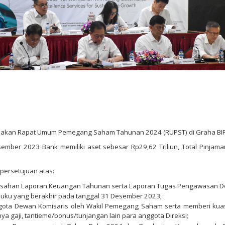
anakan Rapat Umum Pemegang Saham Tahunan 2024 (RUPST) di Graha BIP, Jl
ember 2023 Bank memiliki aset sebesar Rp29,62 Triliun, Total Pinjama
persetujuan atas:
esahan Laporan Keuangan Tahunan serta Laporan Tugas Pengawasan De
uku yang berakhir pada tanggal 31 Desember 2023;
nggota Dewan Komisaris oleh Wakil Pemegang Saham serta memberi 
 gaji, tantieme/bonus/tunjangan lain para anggota Direksi;