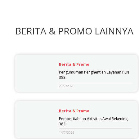
BERITA & PROMO LAINNYA
Berita & Promo
Pengumuman Penghentian Layanan PLN
383
29/7/2026
Berita & Promo
Pemberitahuan Aktivitas Awal Rekening
383
14/7/2026