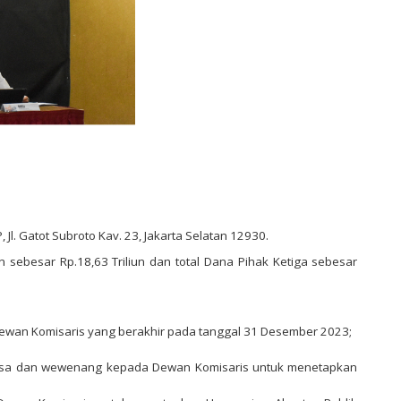
. Gatot Subroto Kav. 23, Jakarta Selatan 12930.
n sebesar Rp.18,63 Triliun dan total Dana Pihak Ketiga sebesar
wan Komisaris yang berakhir pada tanggal 31 Desember 2023;
kuasa dan wewenang kepada Dewan Komisaris untuk menetapkan