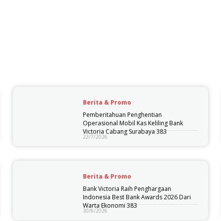
Berita & Promo
Pemberitahuan Penghentian
Operasional Mobil Kas Keliling Bank
Victoria Cabang Surabaya 383
22/7/2026
Berita & Promo
Bank Victoria Raih Penghargaan
Indonesia Best Bank Awards 2026 Dari
Warta Ekonomi 383
30/6/2026