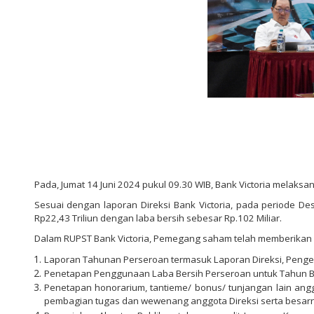
Pada, Jumat 14 Juni 2024 pukul 09.30 WIB, Bank Victoria melaks
Sesuai dengan laporan Direksi Bank Victoria, pada periode Des
Rp22,43 Triliun dengan laba bersih sebesar Rp.102 Miliar.
Dalam RUPST Bank Victoria, Pemegang saham telah memberikan 
Laporan Tahunan Perseroan termasuk Laporan Direksi, Peng
Penetapan Penggunaan Laba Bersih Perseroan untuk Tahun B
Penetapan honorarium, tantieme/ bonus/ tunjangan lain a
pembagian tugas dan wewenang anggota Direksi serta besarnya