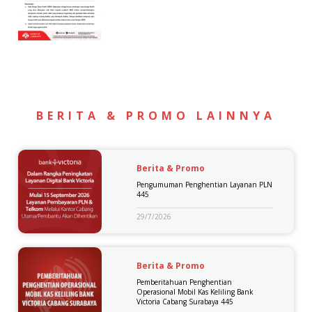
BERITA & PROMO LAINNYA
Berita & Promo
Pengumuman Penghentian Layanan PLN
445
29/7/2026
Berita & Promo
Pemberitahuan Penghentian
Operasional Mobil Kas Keliling Bank
Victoria Cabang Surabaya 445