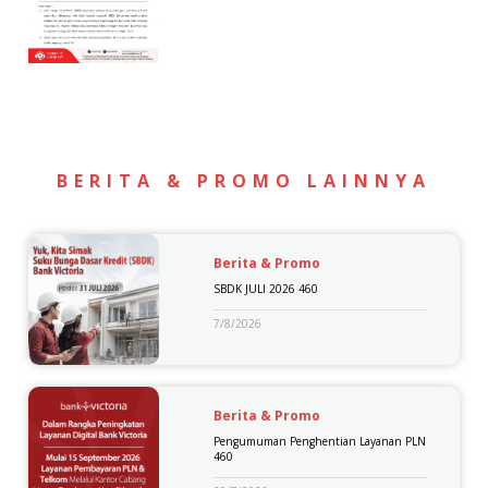
BERITA & PROMO LAINNYA
Berita & Promo
SBDK JULI 2026 460
7/8/2026
Berita & Promo
Pengumuman Penghentian Layanan PLN
460