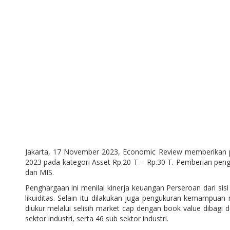
Jakarta, 17 November 2023, Economic Review memberikan p
2023 pada kategori Asset Rp.20 T – Rp.30 T. Pemberian pengha
dan MIS.
Penghargaan ini menilai kinerja keuangan Perseroan dari sis
likuiditas. Selain itu dilakukan juga pengukuran kemampua
diukur melalui selisih market cap dengan book value dibagi 
sektor industri, serta 46 sub sektor industri.