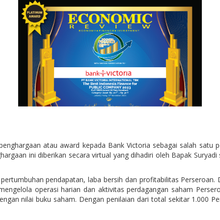
enghargaan atau award kepada Bank Victoria sebagai salah satu p
rgaan ini diberikan secara virtual yang dihadiri oleh Bapak Suryadi 
i pertumbuhan pendapatan, laba bersih dan profitabilitas Perseroan.
n mengelola operasi harian dan aktivitas perdagangan saham Perser
dengan nilai buku saham. Dengan penilaian dari total sekitar 1.000 P