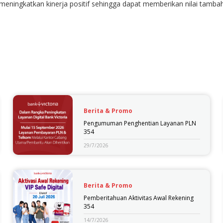
 meningkatkan kinerja positif sehingga dapat memberikan nilai tam
Berita & Promo
Pengumuman Penghentian Layanan PLN
354
29/7/2026
Berita & Promo
Pemberitahuan Aktivitas Awal Rekening
354
14/7/2026