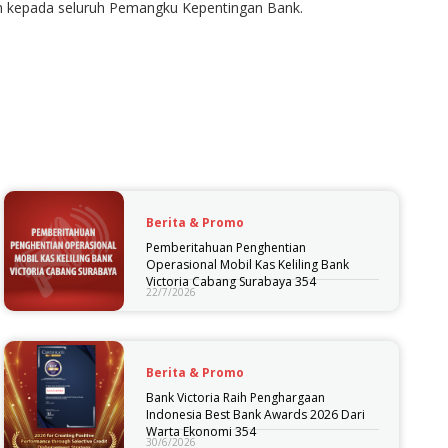
bah kepada seluruh Pemangku Kepentingan Bank.
Berita & Promo
Pemberitahuan Penghentian
Operasional Mobil Kas Keliling Bank
Victoria Cabang Surabaya 354
22/7/2026
Berita & Promo
Bank Victoria Raih Penghargaan
Indonesia Best Bank Awards 2026 Dari
Warta Ekonomi 354
30/6/2026