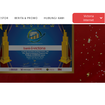
Victoria
ESTOR
BERITA & PROMO
HUBUNGI KAMI
Internet
AWARD VI 2023