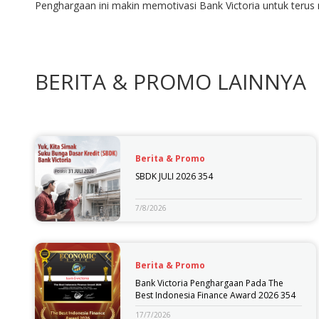
Penghargaan ini makin memotivasi Bank Victoria untuk terus
BERITA & PROMO LAINNYA
Berita & Promo
SBDK JULI 2026 354
7/8/2026
Berita & Promo
Bank Victoria Penghargaan Pada The
Best Indonesia Finance Award 2026 354
17/7/2026