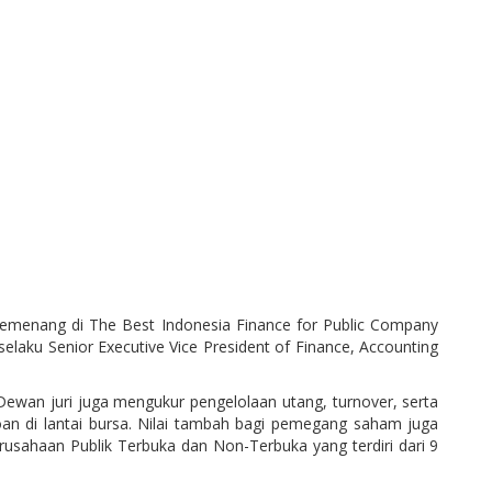
emenang di The Best Indonesia Finance for Public Company
selaku Senior Executive Vice President of Finance, Accounting
 Dewan juri juga mengukur pengelolaan utang, turnover, serta
oan di lantai bursa. Nilai tambah bagi pemegang saham juga
erusahaan Publik Terbuka dan Non-Terbuka yang terdiri dari 9