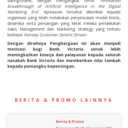
daring/online, dengan mengangkat tema “
Innovation
breakthrough of Artificial Intelligence in the Digital
Marketing Era
”. Apreasiasi tersebut diberikan kepada
organisasi yang telah melakukan penyesuaian model bisnis,
dinamika serta persaingan yang ketat melalui pendekatan
Sales Management dan Marketing Strategy yang terbaru
berbasis
Konsep Customer Sentric Driven.
Dengan diraihnya Penghargaan ini akan menjadi
motivasi bagi Bank Victoria untuk lebih
meningkatkan kinerja dan pelayanan kepada seluruh
nasabah Bank Victoria dan memberikan nilai tambah
kepada pemangku kepentingan.
BERITA & PROMO LAINNYA
Berita & Promo