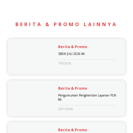
BERITA & PROMO LAINNYA
Berita & Promo
SBDK JULI 2026 86
7/8/2026
Berita & Promo
Pengumuman Penghentian Layanan PLN
86
29/7/2026
Berita & Promo