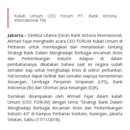
Kuliah Umum CEO Forum PT. Bank Victoria
International Tbk
Jakarta -
Direktur Utama (Dirut) Bank Victoria Internasional,
Ahmad Fajar menghadiri acara CEO FORUM Kuliah Umum di
Perbanas untuk membagikan dan menjelaskan tentang
Strategi Bank Dalam Menghadapi Berbagai Ancaman Krisis
dan Perkembangan Industri. Adapun di dalam
pembahasanya, dikatakan bahwa saat ini negara sudah
semakin siap untuk menghadapi krisis di sektor perbankan.
Hal tersebut dapat terlihat dari semakin siapnya Kementerian
Keuangan, Lembaga Penjamin Simpanan (LPS), Bank
Indonesia (BI) dan Otoritas Jasa Keuangan (OJK).
Demikian disampaikan oleh Ahmad Fajar dalam kuliah
Umum (CEO FORUM) dengan tema “Strategi Bank Dalam
Menghadapi Berbagai Ancaman Krisis dan Perkembangan
Industri 4.0” di Kampus Perbanas Institute, Kuningan, Jakarta
Selatan, Sabtu (17/11/2018).