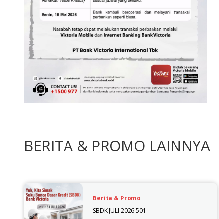
BERITA & PROMO LAINNYA
Berita & Promo
SBDK JULI 2026 501