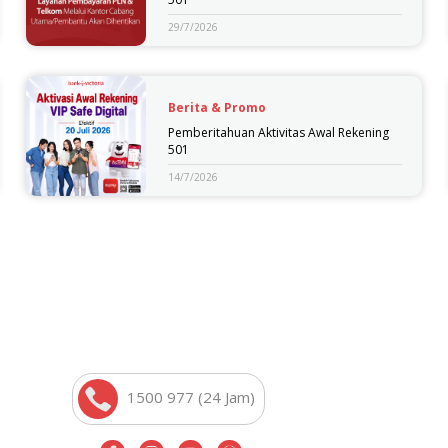
29/7/2026
Berita & Promo
Pemberitahuan Aktivitas Awal Rekening
501
14/7/2026
1500 977 (24 Jam)