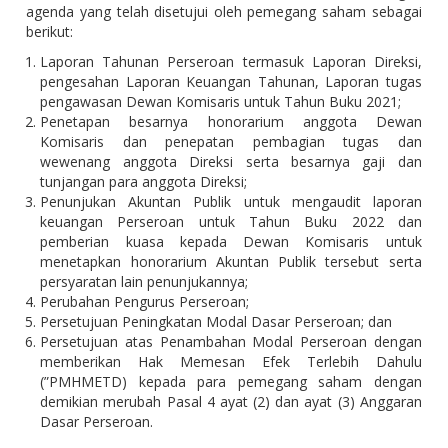
agenda yang telah disetujui oleh pemegang saham sebagai
berikut:
Laporan Tahunan Perseroan termasuk Laporan Direksi,
pengesahan Laporan Keuangan Tahunan, Laporan tugas
pengawasan Dewan Komisaris untuk Tahun Buku 2021;
Penetapan besarnya honorarium anggota Dewan
Komisaris dan penepatan pembagian tugas dan
wewenang anggota Direksi serta besarnya gaji dan
tunjangan para anggota Direksi;
Penunjukan Akuntan Publik untuk mengaudit laporan
keuangan Perseroan untuk Tahun Buku 2022 dan
pemberian kuasa kepada Dewan Komisaris untuk
menetapkan honorarium Akuntan Publik tersebut serta
persyaratan lain penunjukannya;
Perubahan Pengurus Perseroan;
Persetujuan Peningkatan Modal Dasar Perseroan; dan
Persetujuan atas Penambahan Modal Perseroan dengan
memberikan Hak Memesan Efek Terlebih Dahulu
(”PMHMETD) kepada para pemegang saham dengan
demikian merubah Pasal 4 ayat (2) dan ayat (3) Anggaran
Dasar Perseroan.