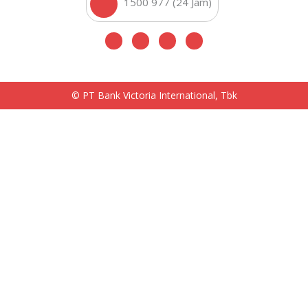
1500 977 (24 Jam)
© PT Bank Victoria International, Tbk