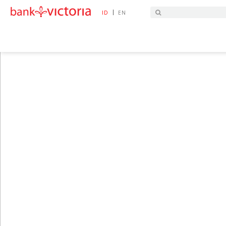
|
ID
EN
HOME
PEMBUKAAN REKENING