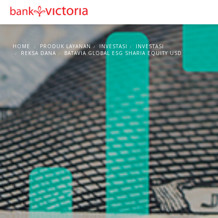
HOME
PRODUK LAYANAN
INVESTASI
INVESTASI
REKSA DANA
BATAVIA GLOBAL ESG SHARIA EQUITY USD