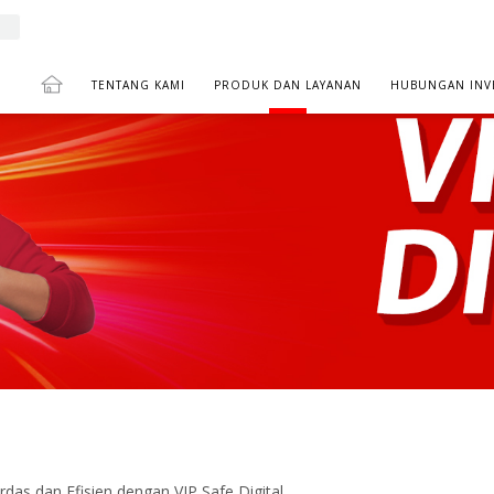
TENTANG KAMI
PRODUK DAN LAYANAN
HUBUNGAN INV
PANAN
TABUNGAN
VIP SAFE DIGITAL
as dan Efisien dengan VIP Safe Digital