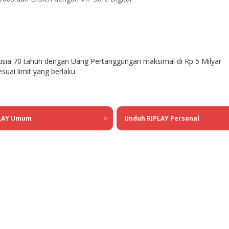
usia 70 tahun dengan Uang Pertanggungan maksimal di Rp 5 Milyar
suai limit yang berlaku
PLAY Umum
>
Unduh RIPLAY Personal