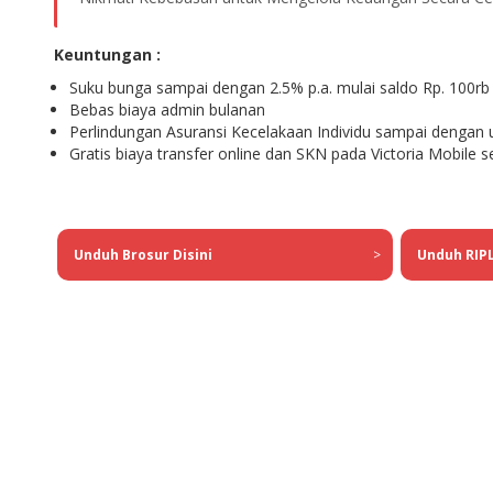
Keuntungan :
Suku bunga sampai dengan 2.5% p.a. mulai saldo Rp. 100rb
Bebas biaya admin bulanan
Perlindungan Asuransi Kecelakaan Individu sampai dengan 
Gratis biaya transfer online dan SKN pada Victoria Mobile se
Unduh Brosur Disini
>
Unduh RI