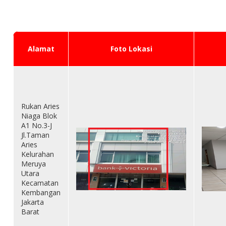
Alamat
Foto Lokasi
Rukan Aries
Niaga Blok
A1 No.3-J
Jl.Taman
Aries
Kelurahan
Meruya
Utara
Kecamatan
Kembangan
Jakarta
Barat