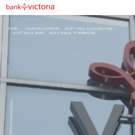
HOME
TINJAUAN EKONOMI
ASSET YANG DIJUALBELIKAN
ASSET MILIK BANK
ARIES NIAGA, KEMBANGAN