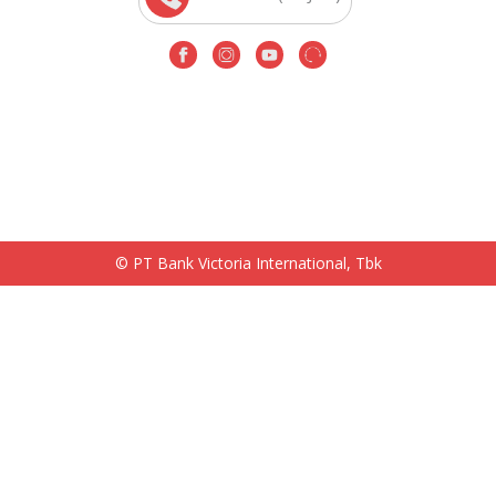
© PT Bank Victoria International, Tbk