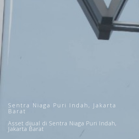
Sentra Niaga Puri Indah, Jakarta
Barat
Asset dijual di Sentra Niaga Puri Indah,
Jakarta Barat