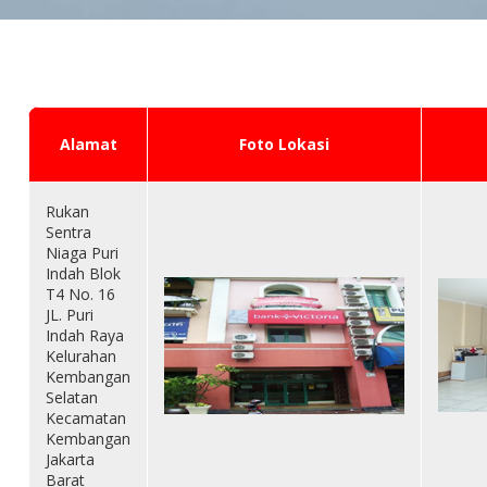
Alamat
Foto Lokasi
Rukan
Sentra
Niaga Puri
Indah Blok
T4 No. 16
JL. Puri
Indah Raya
Kelurahan
Kembangan
Selatan
Kecamatan
Kembangan
Jakarta
Barat