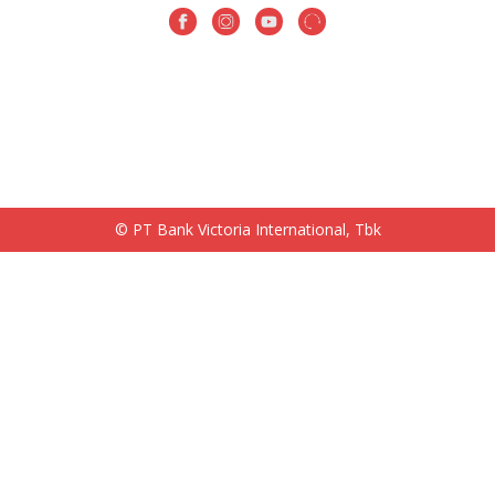
© PT Bank Victoria International, Tbk