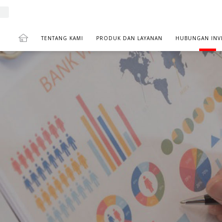
TENTANG KAMI
PRODUK DAN LAYANAN
HUBUNGAN INV
NGAN
LAPORAN KINERJA BULANAN