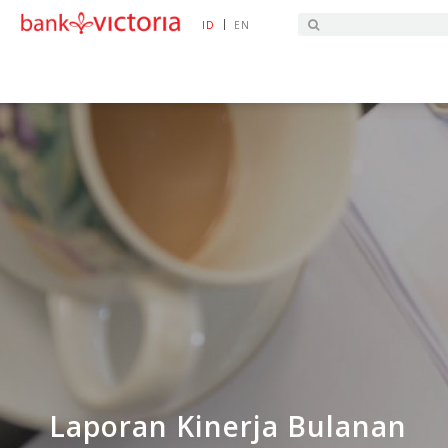
|
ID
EN
HOME
TINJAUAN EKONOMI
LAPORAN KEUA
Laporan Kinerja Bulanan