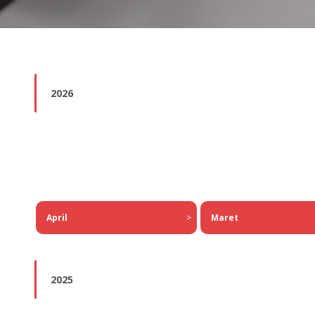
2026
Maret
April
>
2025